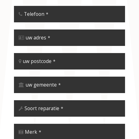
Telefoon
*
uw adres
*
uw postcode
*
uw gemeente
*
Soort reparatie
*
Merk
*