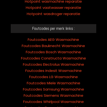
Hotpoint wasmachine reparatie
Hotpoint vaatwasser reparatie
Hotpoint wasdroger reparatie
Foutcodes per merk links :
Foutcodes AEG Wasmachine
Foutcodes Bauknecht Wasmachine
Foutcodes Bosch Wasmachine
Foutcodes Constructa Wasmachine
Foutcodes Electrolux Wasmachine
Foutcodes Indesit Wasmachine
Foutcodes LG Wasmachine
Foutcodes Miele Wasmachine
Foutcodes Samsung Wasmachine
Foutcodes Siemens Wasmachine
Foutcodes Whirlpool Wasmachine