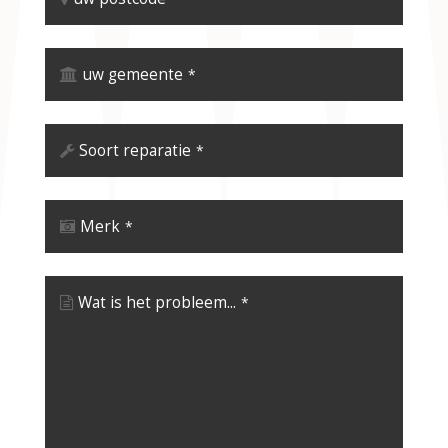
uw gemeente
*
Soort reparatie
*
Merk
*
Wat is het probleem...
*