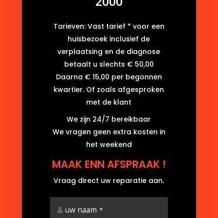
2000
Tarieven: Vast tarief * voor een
huisbezoek inclusief de
verplaatsing en de diagnose
betaalt u slechts € 50,00
Daarna € 15,00 per begonnen
kwartier. Of zoals afgesproken
met de klant
We zijn 24/7 bereikbaar
We vragen geen extra kosten in
het weekend
MAAK ENN AFSPRAAK !
Vraag direct uw reparatie aan.
uw naam
*