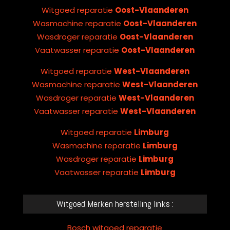
Witgoed reparatie
Oost-Vlaanderen
Wasmachine reparatie
Oost-Vlaanderen
Wasdroger reparatie
Oost-Vlaanderen
Vaatwasser reparatie
Oost-Vlaanderen
Witgoed reparatie
West-Vlaanderen
Wasmachine reparatie
West-Vlaanderen
Wasdroger reparatie
West-Vlaanderen
Vaatwasser reparatie
West-Vlaanderen
Witgoed reparatie
Limburg
Wasmachine reparatie
Limburg
Wasdroger reparatie
Limburg
Vaatwasser reparatie
Limburg
Witgoed Merken herstelling links :
Bosch witgoed reparatie