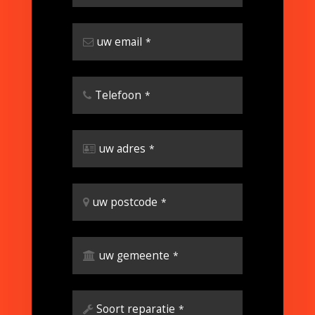
uw email
*
Telefoon
*
uw adres
*
uw postcode
*
uw gemeente
*
Soort reparatie
*