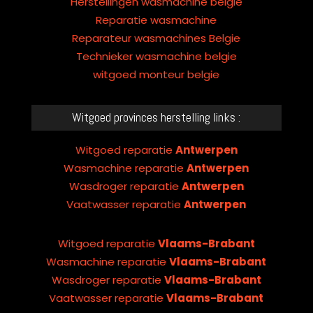
Herstellingen wasmachine belgie
Reparatie wasmachine
Reparateur wasmachines Belgie
Technieker wasmachine belgie
witgoed monteur belgie
Witgoed provinces herstelling links :
Witgoed reparatie
Antwerpen
Wasmachine reparatie
Antwerpen
Wasdroger reparatie
Antwerpen
Vaatwasser reparatie
Antwerpen
Witgoed reparatie
Vlaams-Brabant
Wasmachine reparatie
Vlaams-Brabant
Wasdroger reparatie
Vlaams-Brabant
Vaatwasser reparatie
Vlaams-Brabant