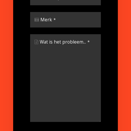
Merk
*
Wat is het probleem...
*