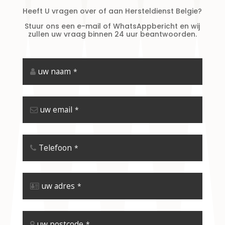
Heeft U vragen over of aan Hersteldienst Belgie?
Stuur ons een e-mail of WhatsAppbericht en wij
zullen uw vraag binnen 24 uur beantwoorden.
uw naam
*
uw email
*
Telefoon
*
uw adres
*
uw postcode
*