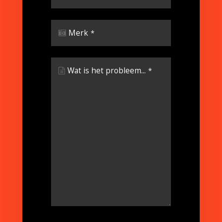
Merk
*
Wat is het probleem...
*