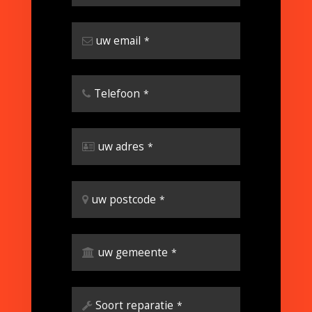
uw email
*
Telefoon
*
uw adres
*
uw postcode
*
uw gemeente
*
Soort reparatie
*