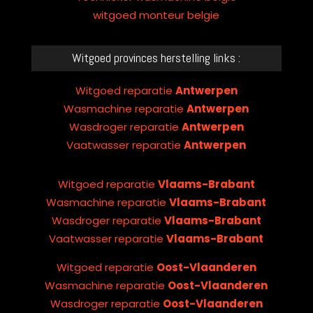
witgoed monteur belgie
Witgoed provinces herstelling links :
Witgoed reparatie
Antwerpen
Wasmachine reparatie
Antwerpen
Wasdroger reparatie
Antwerpen
Vaatwasser reparatie
Antwerpen
Witgoed reparatie
Vlaams-Brabant
Wasmachine reparatie
Vlaams-Brabant
Wasdroger reparatie
Vlaams-Brabant
Vaatwasser reparatie
Vlaams-Brabant
Witgoed reparatie
Oost-Vlaanderen
Wasmachine reparatie
Oost-Vlaanderen
Wasdroger reparatie
Oost-Vlaanderen