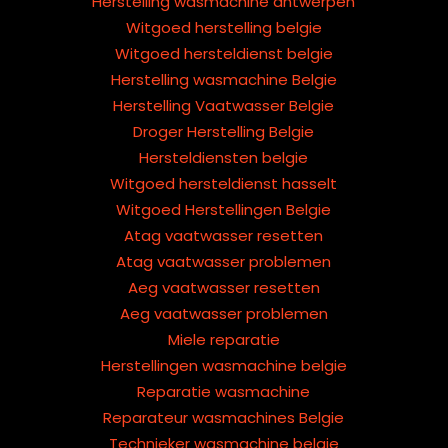
Herstelling wasmachine antwerpen
Witgoed herstelling belgie
Witgoed hersteldienst belgie
Herstelling wasmachine Belgie
Herstelling Vaatwasser Belgie
Droger Herstelling Belgie
Hersteldiensten belgie
Witgoed hersteldienst hasselt
Witgoed Herstellingen Belgie
Atag vaatwasser resetten
Atag vaatwasser problemen
Aeg vaatwasser resetten
Aeg vaatwasser problemen
Miele reparatie
Herstellingen wasmachine belgie
Reparatie wasmachine
Reparateur wasmachines Belgie
Technieker wasmachine belgie