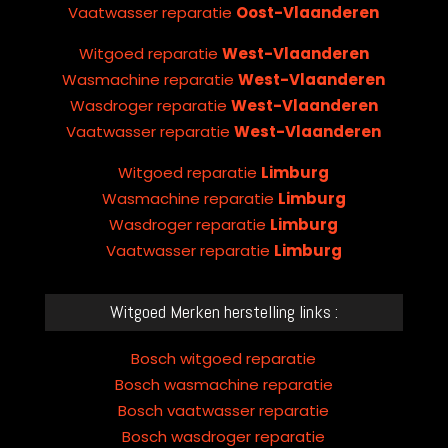
Vaatwasser reparatie
Oost-Vlaanderen
Witgoed reparatie
West-Vlaanderen
Wasmachine reparatie
West-Vlaanderen
Wasdroger reparatie
West-Vlaanderen
Vaatwasser reparatie
West-Vlaanderen
Witgoed reparatie
Limburg
Wasmachine reparatie
Limburg
Wasdroger reparatie
Limburg
Vaatwasser reparatie
Limburg
Witgoed Merken herstelling links :
Bosch witgoed reparatie
Bosch wasmachine reparatie
Bosch vaatwasser reparatie
Bosch wasdroger reparatie