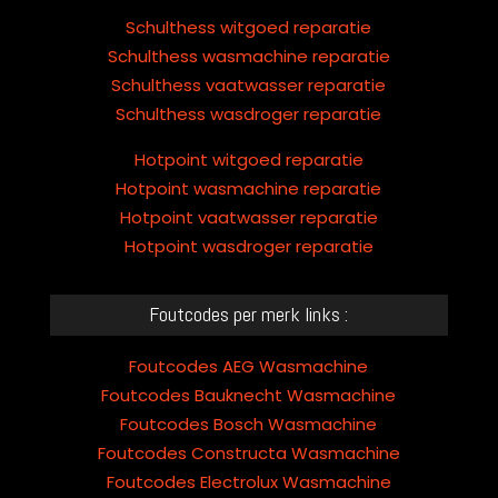
Schulthess witgoed reparatie
Schulthess wasmachine reparatie
Schulthess vaatwasser reparatie
Schulthess wasdroger reparatie
Hotpoint witgoed reparatie
Hotpoint wasmachine reparatie
Hotpoint vaatwasser reparatie
Hotpoint wasdroger reparatie
Foutcodes per merk links :
Foutcodes AEG Wasmachine
Foutcodes Bauknecht Wasmachine
Foutcodes Bosch Wasmachine
Foutcodes Constructa Wasmachine
Foutcodes Electrolux Wasmachine