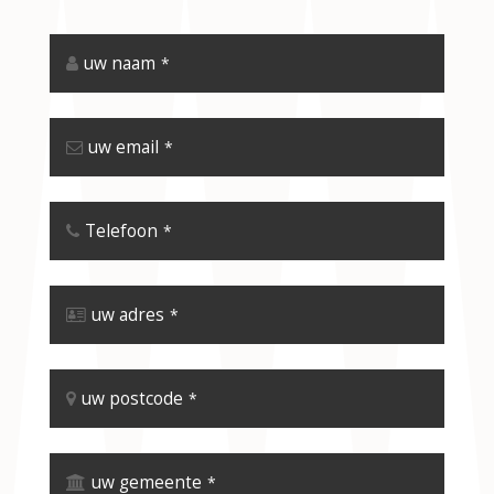
uw naam
*
uw email
*
Telefoon
*
uw adres
*
uw postcode
*
uw gemeente
*