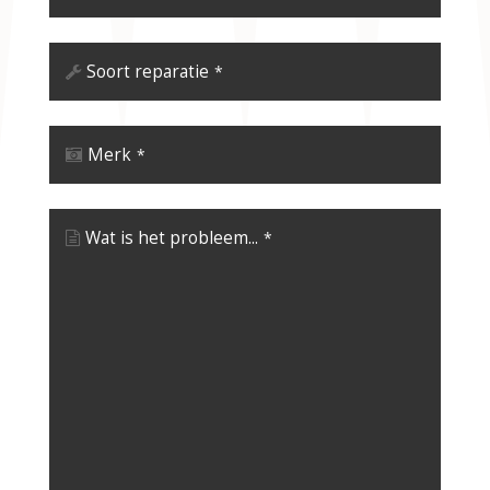
Soort reparatie
*
Merk
*
Wat is het probleem...
*