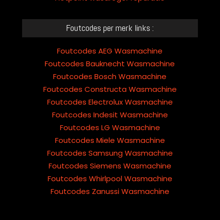
Foutcodes per merk links :
Foutcodes AEG Wasmachine
Foutcodes Bauknecht Wasmachine
Foutcodes Bosch Wasmachine
Foutcodes Constructa Wasmachine
Foutcodes Electrolux Wasmachine
Foutcodes Indesit Wasmachine
Foutcodes LG Wasmachine
Foutcodes Miele Wasmachine
Foutcodes Samsung Wasmachine
Foutcodes Siemens Wasmachine
Foutcodes Whirlpool Wasmachine
Foutcodes Zanussi Wasmachine