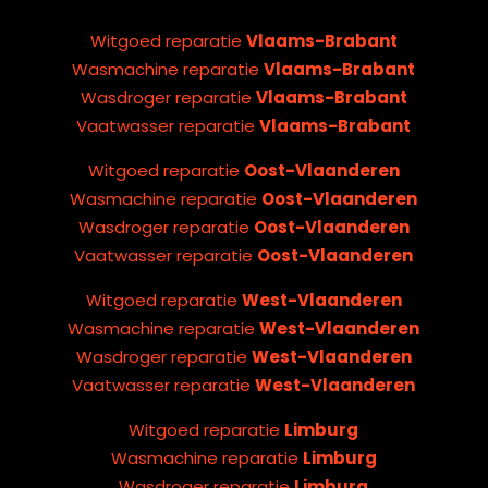
Witgoed reparatie
Vlaams-Brabant
Wasmachine reparatie
Vlaams-Brabant
Wasdroger reparatie
Vlaams-Brabant
Vaatwasser reparatie
Vlaams-Brabant
Witgoed reparatie
Oost-Vlaanderen
Wasmachine reparatie
Oost-Vlaanderen
Wasdroger reparatie
Oost-Vlaanderen
Vaatwasser reparatie
Oost-Vlaanderen
Witgoed reparatie
West-Vlaanderen
Wasmachine reparatie
West-Vlaanderen
Wasdroger reparatie
West-Vlaanderen
Vaatwasser reparatie
West-Vlaanderen
Witgoed reparatie
Limburg
Wasmachine reparatie
Limburg
Wasdroger reparatie
Limburg