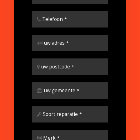
Telefoon
*
uw adres
*
uw postcode
*
uw gemeente
*
Soort reparatie
*
Merk
*