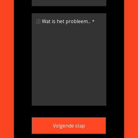
Wat is het probleem...
*
Volgende stap