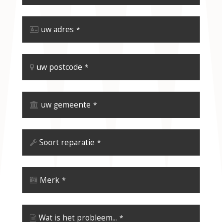
uw adres
*
uw postcode
*
uw gemeente
*
Soort reparatie
*
Merk
*
Wat is het probleem...
*