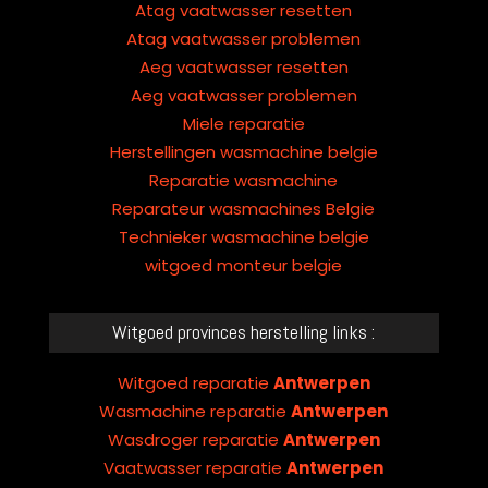
Atag vaatwasser resetten
Atag vaatwasser problemen
Aeg vaatwasser resetten
Aeg vaatwasser problemen
Miele reparatie
Herstellingen wasmachine belgie
Reparatie wasmachine
Reparateur wasmachines Belgie
Technieker wasmachine belgie
witgoed monteur belgie
Witgoed provinces herstelling links :
Witgoed reparatie
Antwerpen
Wasmachine reparatie
Antwerpen
Wasdroger reparatie
Antwerpen
Vaatwasser reparatie
Antwerpen