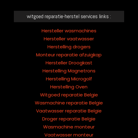
be
left
witgoed reparatie-herstel services links :
blank
Hersteller wasmachines
Hersteller vaatwasser
Herstelling drogers
Monteur reparatie afzuigkap
Hersteller Droogkast
Herstelling Magnetrons
Herstelling Microgolf
Herstelling Oven
Witgoed reparatie Belgie
Wasmachine reparatie Belgie
Vaatwasser reparatie Belgie
Droger reparatie Belgie
Wasmachine monteur
Vaatwasser monteur