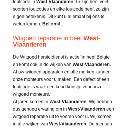
foutcode in
West-Vlaanderen
. Er zijn heel veel
soorten foutcodes en elke foutcode heeft zo zijn
eigen betekenis. Dit kunt u allemaal bij ons te
weten komen.
Bel ons!
Witgoed reparatie in heel
West-
Vlaanderen
De Witgoed hersteldienst is actief in heel Belgie
en komt ook in de wijken van
West-Vlaanderen
.
Al uw witgoed apparaten en alle merken kunnen
onze monteurs voor u maken. Een defect of een
foutcode is vaak een koud kunstje voor onze
witgoed monteurs.
Al jaren komen in
West-Vlaanderen
. Wij hebben
dus genoeg ervaring om in
West-Vlaanderen
een
witgoed reparatie uit te voeren voor u. Wij komen
in alle wijken van
West-Vlaanderen
, De mensen