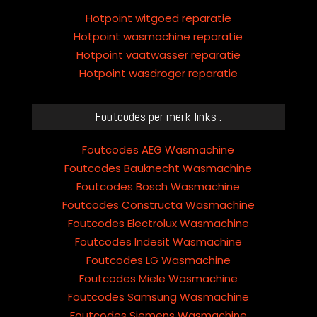
Hotpoint witgoed reparatie
Hotpoint wasmachine reparatie
Hotpoint vaatwasser reparatie
Hotpoint wasdroger reparatie
Foutcodes per merk links :
Foutcodes AEG Wasmachine
Foutcodes Bauknecht Wasmachine
Foutcodes Bosch Wasmachine
Foutcodes Constructa Wasmachine
Foutcodes Electrolux Wasmachine
Foutcodes Indesit Wasmachine
Foutcodes LG Wasmachine
Foutcodes Miele Wasmachine
Foutcodes Samsung Wasmachine
Foutcodes Siemens Wasmachine