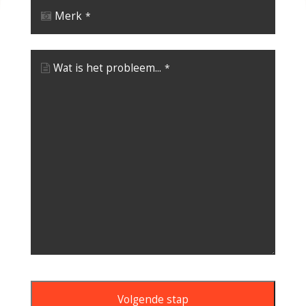
Merk
*
Wat is het probleem...
*
Volgende stap