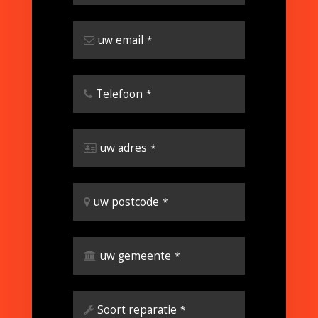
uw email
*
Telefoon
*
uw adres
*
uw postcode
*
uw gemeente
*
Soort reparatie
*