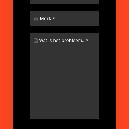
Merk
*
Wat is het probleem...
*