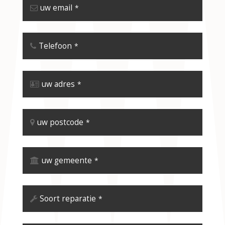
uw email
*
Telefoon
*
uw adres
*
uw postcode
*
uw gemeente
*
Soort reparatie
*