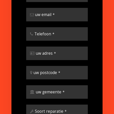
uw email
*
Telefoon
*
uw adres
*
uw postcode
*
uw gemeente
*
Soort reparatie
*