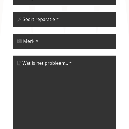
Soort reparatie
*
Merk
*
Wat is het probleem...
*