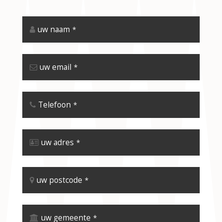
uw naam
*
uw email
*
Telefoon
*
uw adres
*
uw postcode
*
uw gemeente
*