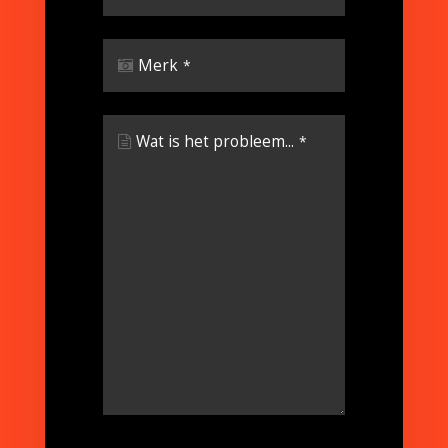
Merk
*
Wat is het probleem...
*