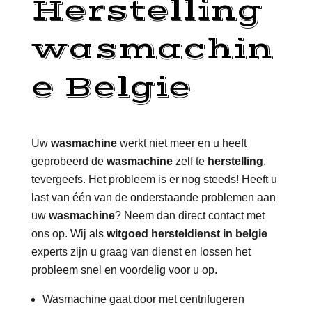
Herstelling
wasmachin
e Belgie
Uw
wasmachine
werkt niet meer en u heeft
geprobeerd de
wasmachine
zelf te
herstelling
,
tevergeefs. Het probleem is er nog steeds! Heeft u
last van één van de onderstaande problemen aan
uw
wasmachine
? Neem dan direct contact met
ons op. Wij als
witgoed hersteldienst in belgie
experts zijn u graag van dienst en lossen het
probleem snel en voordelig voor u op.
Wasmachine gaat door met centrifugeren