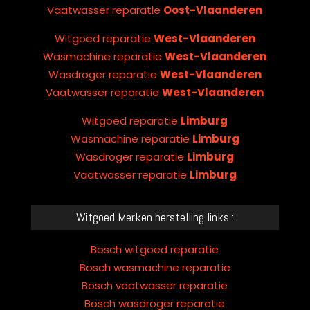
Vaatwasser reparatie
Oost-Vlaanderen
Witgoed reparatie
West-Vlaanderen
Wasmachine reparatie
West-Vlaanderen
Wasdroger reparatie
West-Vlaanderen
Vaatwasser reparatie
West-Vlaanderen
Witgoed reparatie
Limburg
Wasmachine reparatie
Limburg
Wasdroger reparatie
Limburg
Vaatwasser reparatie
Limburg
Witgoed Merken herstelling links :
Bosch witgoed reparatie
Bosch wasmachine reparatie
Bosch vaatwasser reparatie
Bosch wasdroger reparatie