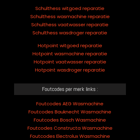
Schulthess witgoed reparatie
Schulthess wasmachine reparatie
Schulthess vaatwasser reparatie
Schulthess wasdroger reparatie
Hotpoint witgoed reparatie
Hotpoint wasmachine reparatie
Hotpoint vaatwasser reparatie
Hotpoint wasdroger reparatie
Foutcodes per merk links :
Foutcodes AEG Wasmachine
Foutcodes Bauknecht Wasmachine
Foutcodes Bosch Wasmachine
Foutcodes Constructa Wasmachine
Foutcodes Electrolux Wasmachine