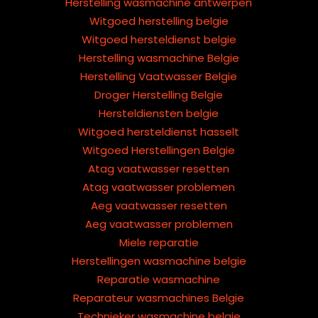
Herstelling wasmachine antwerpen
Witgoed herstelling belgie
Witgoed hersteldienst belgie
Herstelling wasmachine Belgie
Herstelling Vaatwasser Belgie
Droger Herstelling Belgie
Hersteldiensten belgie
Witgoed hersteldienst hasselt
Witgoed Herstellingen Belgie
Atag vaatwasser resetten
Atag vaatwasser problemen
Aeg vaatwasser resetten
Aeg vaatwasser problemen
Miele reparatie
Herstellingen wasmachine belgie
Reparatie wasmachine
Reparateur wasmachines Belgie
Technieker wasmachine belgie