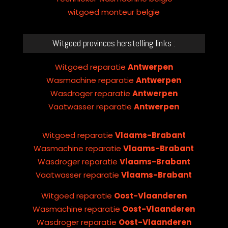
witgoed monteur belgie
Witgoed provinces herstelling links :
Witgoed reparatie
Antwerpen
Wasmachine reparatie
Antwerpen
Wasdroger reparatie
Antwerpen
Vaatwasser reparatie
Antwerpen
Witgoed reparatie
Vlaams-Brabant
Wasmachine reparatie
Vlaams-Brabant
Wasdroger reparatie
Vlaams-Brabant
Vaatwasser reparatie
Vlaams-Brabant
Witgoed reparatie
Oost-Vlaanderen
Wasmachine reparatie
Oost-Vlaanderen
Wasdroger reparatie
Oost-Vlaanderen