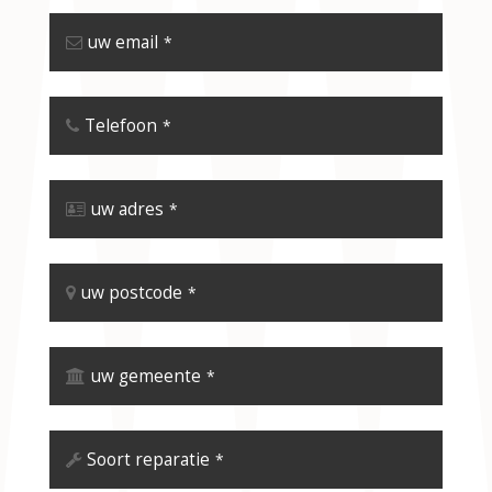
uw email
*
Telefoon
*
uw adres
*
uw postcode
*
uw gemeente
*
Soort reparatie
*