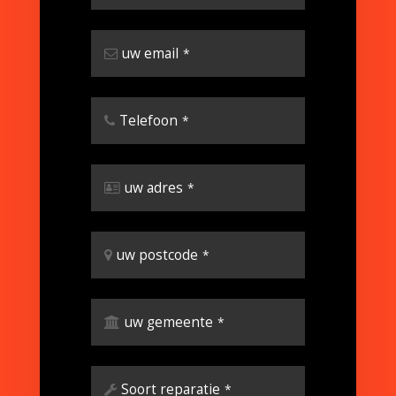
uw email
*
Telefoon
*
uw adres
*
uw postcode
*
uw gemeente
*
Soort reparatie
*