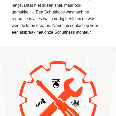
langs. Dit is niet alleen snel, maar ook
gemakkelijk. Een Schulthess wasmachine
reparatie is alles wat u nodig heeft om de was
weer te laten draaien. Neem nu contact op voor
een afspraak met onze Schulthess monteur.