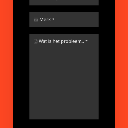
Merk
*
Wat is het probleem...
*