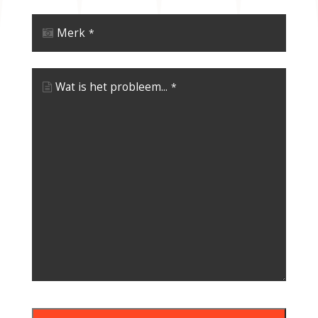
Merk
*
Wat is het probleem...
*