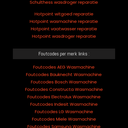
Schulthess wasdroger reparatie
Hotpoint witgoed reparatie
Hotpoint wasmachine reparatie
Hotpoint vaatwasser reparatie
Hotpoint wasdroger reparatie
Foutcodes per merk links :
Foutcodes AEG Wasmachine
Foutcodes Bauknecht Wasmachine
Foutcodes Bosch Wasmachine
Foutcodes Constructa Wasmachine
Foutcodes Electrolux Wasmachine
Foutcodes Indesit Wasmachine
Foutcodes LG Wasmachine
Foutcodes Miele Wasmachine
Foutcodes Samsung Wasmachine