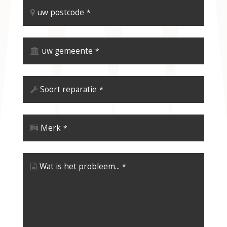
uw postcode
*
uw gemeente
*
Soort reparatie
*
Merk
*
Wat is het probleem...
*