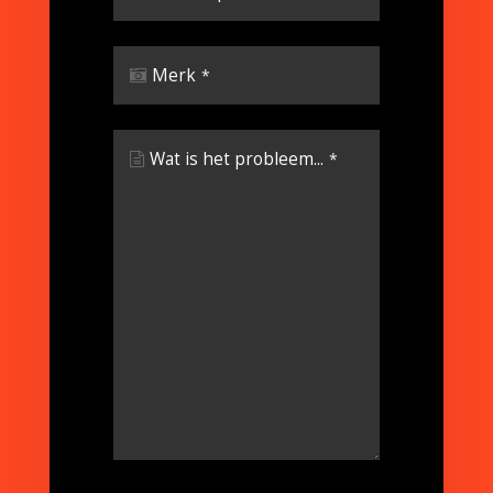
Merk
*
Wat is het probleem...
*