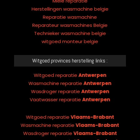
Miele reparatie
Herstellingen wasmachine belgie
Reparatie wasmachine
Reparateur wasmachines Belgie
Technieker wasmachine belgie
witgoed monteur belgie
Witgoed provinces herstelling links :
Witgoed reparatie
Antwerpen
Wasmachine reparatie
Antwerpen
Wasdroger reparatie
Antwerpen
Vaatwasser reparatie
Antwerpen
Witgoed reparatie
Vlaams-Brabant
Wasmachine reparatie
Vlaams-Brabant
Wasdroger reparatie
Vlaams-Brabant