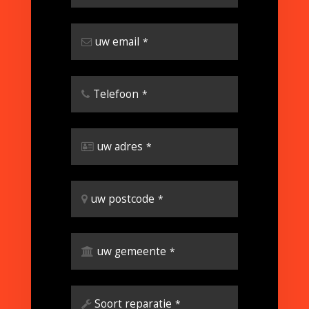
uw email
*
Telefoon
*
uw adres
*
uw postcode
*
uw gemeente
*
Soort reparatie
*