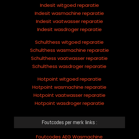
Indesit witgoed reparatie
Indesit wasmachine reparatie
Indesit vaatwasser reparatie
Indesit wasdroger reparatie
Schulthess witgoed reparatie
Schulthess wasmachine reparatie
Schulthess vaatwasser reparatie
Schulthess wasdroger reparatie
Hotpoint witgoed reparatie
Hotpoint wasmachine reparatie
Hotpoint vaatwasser reparatie
Hotpoint wasdroger reparatie
Foutcodes per merk links :
Foutcodes AEG Wasmachine