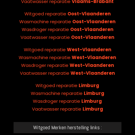
Vaatwasser reparatie
Vlaams-Brabant
Witgoed reparatie
Oost-Vlaanderen
Wasmachine reparatie
Oost-Vlaanderen
Wasdroger reparatie
Oost-Vlaanderen
Vaatwasser reparatie
Oost-Vlaanderen
Witgoed reparatie
West-Vlaanderen
Wasmachine reparatie
West-Vlaanderen
Wasdroger reparatie
West-Vlaanderen
Vaatwasser reparatie
West-Vlaanderen
Witgoed reparatie
Limburg
Wasmachine reparatie
Limburg
Wasdroger reparatie
Limburg
Vaatwasser reparatie
Limburg
Witgoed Merken herstelling links :